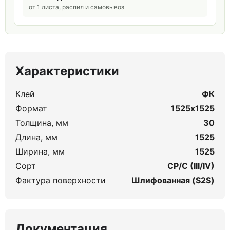
от 1 листа, распил и самовывоз
Характеристики
Клей
ФК
Формат
1525х1525
Толщина, мм
30
Длина, мм
1525
Ширина, мм
1525
Сорт
CP/C (III/IV)
Фактура поверхности
Шлифованная (S2S)
Документация