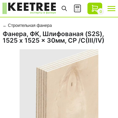
0
Строительная фанера
Фанера, ФК, Шлифованая (S2S),
1525 x 1525 x 30мм, CP /C(III/IV)