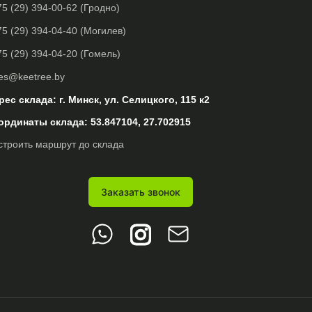
5 (29) 394-00-62 (Гродно)
5 (29) 394-04-40 (Могилев)
5 (29) 394-04-20 (Гомель)
les@keetree.by
рес склада: г. Минск, ул. Селицкого, 115 к2
ординаты склада: 53.847104, 27.702915
строить маршрут до склада
Заказать звонок