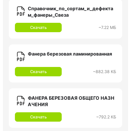
Справочник_по_сортам_и_дефекта
м_фанеры_Свеза
Скачать
~7.22 МБ
Фанера березовая ламинированная
Скачать
~882.38 КБ
ФАНЕРА БЕРЕЗОВАЯ ОБЩЕГО НАЗН
АЧЕНИЯ
Скачать
~792.2 КБ