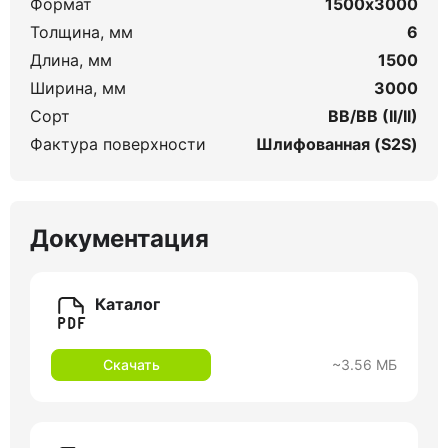
Формат
1500х3000
Толщина, мм
6
Длина, мм
1500
Ширина, мм
3000
Сорт
BB/BB (II/II)
Фактура поверхности
Шлифованная (S2S)
Документация
Каталог
Скачать
~3.56 МБ