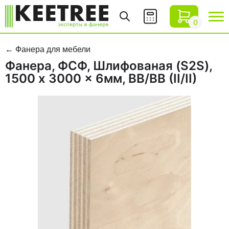
0
Фанера для мебели
Фанера, ФСФ, Шлифованая (S2S),
1500 x 3000 x 6мм, BB/BB (II/II)